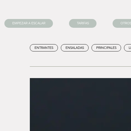
EMPEZAR A ESCALAR
TARIFAS
OTROS
ENTRANTES
ENSALADAS
PRINCIPALES
L