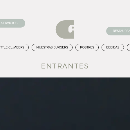
 SERVICIOS
RESTAURA
ITTLE CLIMBERS
NUESTRAS BURGERS
POSTRES
BEBIDAS
ENTRANTES