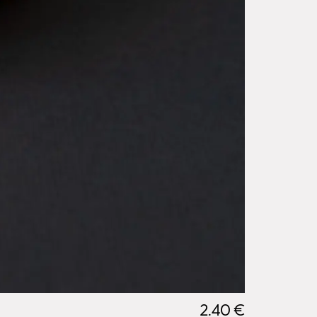
2.40 €