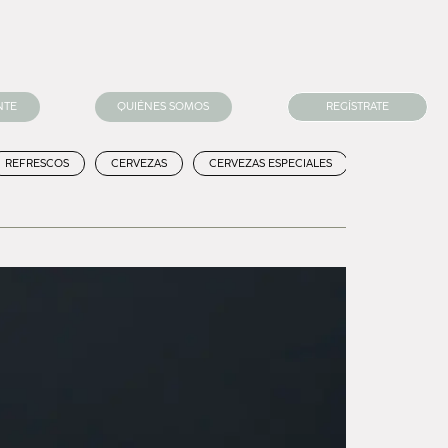
NTE
QUIÉNES SOMOS
REGÍSTRATE
REFRESCOS
CERVEZAS
CERVEZAS ESPECIALES
VINOS