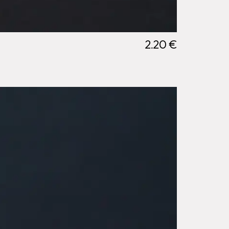
2.20 €