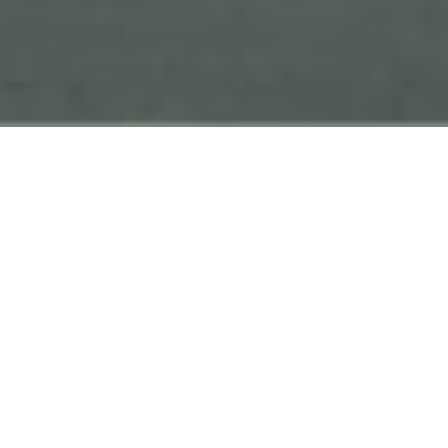
¡Dar tus primeros pasos en el mundo de la
escalada es más fácil de lo que imaginas!