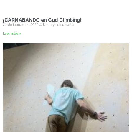
¡CARNABANDO en Gud Climbing!
21 de febrero de 2025
No hay comentarios
Leer más »