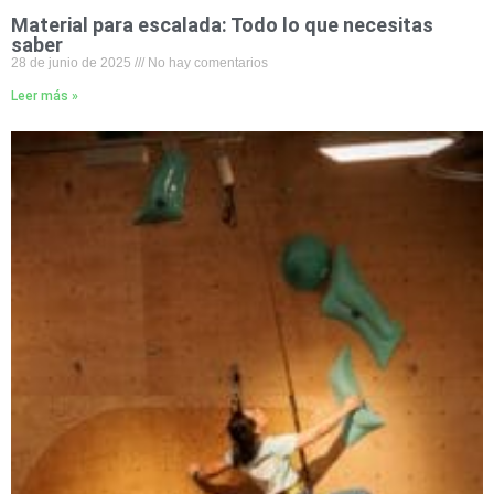
Material para escalada: Todo lo que necesitas
saber
28 de junio de 2025
No hay comentarios
Leer más »