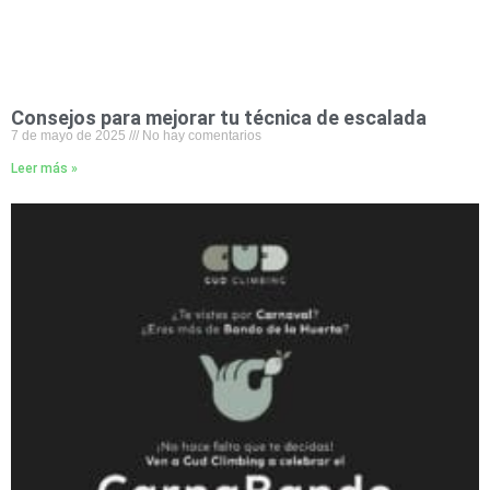
Consejos para mejorar tu técnica de escalada
7 de mayo de 2025
No hay comentarios
Leer más »