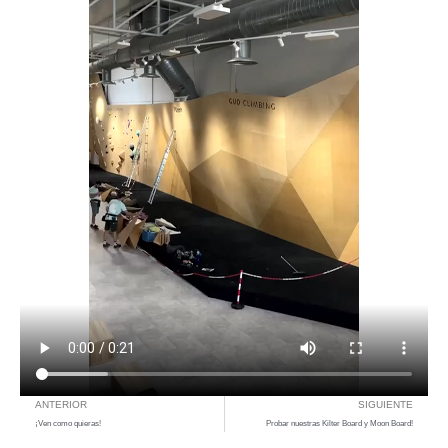
ANTERIOR
SIGUIENTE
¡Ven como quieras!
Probar nuestras Kilter Board y Moon Board!