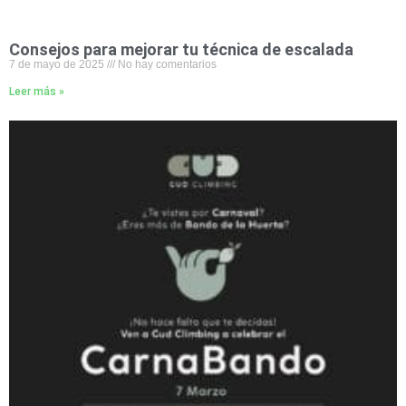
Consejos para mejorar tu técnica de escalada
7 de mayo de 2025
No hay comentarios
Leer más »