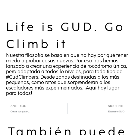
Life is GUD. Go
Climb it
Nuestra filosofía se basa en que no hay por qué tener
miedo a probar cosas nuevas. Por eso nos hemos
lanzado a crear una experiencia de rocódromo única,
pero adaptada a todos lo niveles, para todo tipo de
#GudClimbers. Desde zonas destinadas a los más
pequeños, como retos que sorprenderán a los
escaladores más experimentados. ¡Aquí hay lugar
para todos!
ANTERIOR
SIGUIENTE
Cosas que pasan…
Escenario GUD
También puede