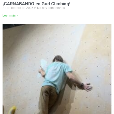
¡CARNABANDO en Gud Climbing!
21 de febrero de 2025
No hay comentarios
Leer más »