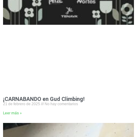
¡CARNABANDO en Gud Climbing!
21 de febrero de 2025
No hay comentarios
Leer más »