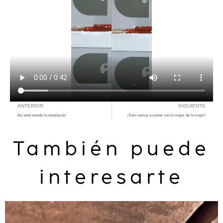
ANTERIOR
SIGUIENTE
Así está siendo la instalación
¡Solo vamos a contar con lo mejor de lo mejor!
También puede
interesarte