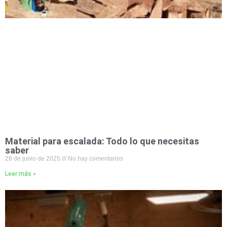
Material para escalada: Todo lo que necesitas
saber
28 de junio de 2025
No hay comentarios
Leer más »