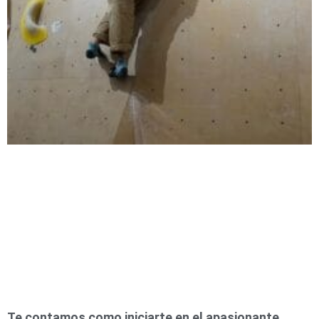
Te contamos como iniciarte en el apasionante