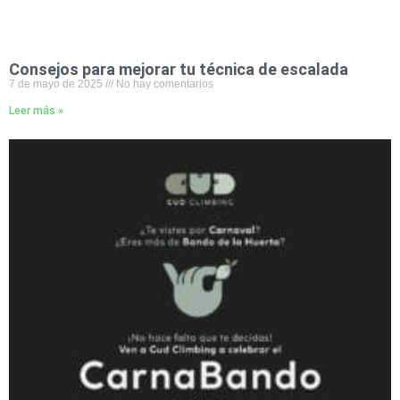
Consejos para mejorar tu técnica de escalada
7 de mayo de 2025
No hay comentarios
Leer más »