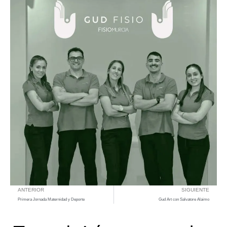
ANTERIOR
SIGUIENTE
Primera Jornada Maternidad y Deporte
Gud Art con Salvatore Alaimo