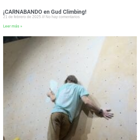
¡CARNABANDO en Gud Climbing!
21 de febrero de 2025
No hay comentarios
Leer más »