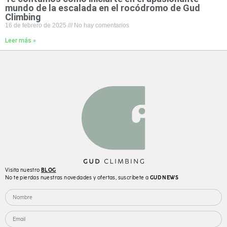
mundo de la escalada en el rocódromo de Gud
Climbing
16 de febrero de 2025
No hay comentarios
Leer más »
Visita nuestro
BLOG
No te pierdas nuestras novedades y ofertas, suscríbete a
GUD NEWS