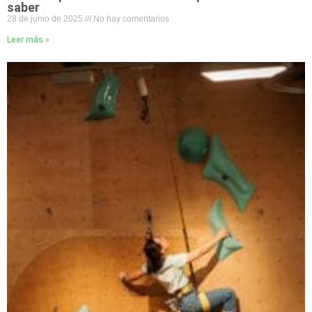
saber
28 de junio de 2025
No hay comentarios
Leer más »