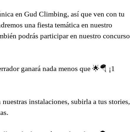
única en Gud Climbing, así que ven con tu
ndremos una fiesta temática en nuestro
mbién podrás participar en nuestro concurso
aterrador ganará nada menos que 🌟🪂 ¡1
nuestras instalaciones, subirla a tus stories,
as.