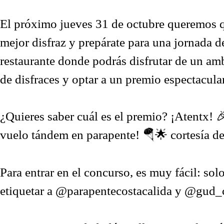
El próximo jueves 31 de octubre queremos q
mejor disfraz y prepárate para una jornada d
restaurante donde podrás disfrutar de un am
de disfraces y optar a un premio espectacula
¿Quieres saber cuál es el premio? ¡Atentx! 
vuelo tándem en parapente! 🪂🌟 cortesía d
Para entrar en el concurso, es muy fácil: solo
etiquetar a
@parapentecostacalida
y
@gud_c