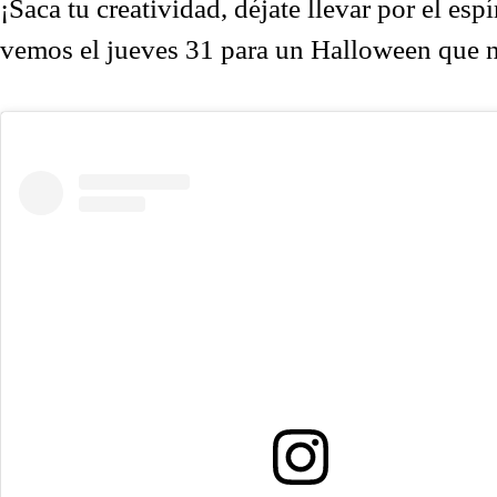
¡Saca tu creatividad, déjate llevar por el es
vemos el jueves 31 para un Halloween que n