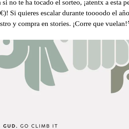
si no te ha tocado el sorteo, ¡atentx a esta
)! Si quieres escalar durante toooodo el año
istro y compra en stories. ¡Corre que vuelan