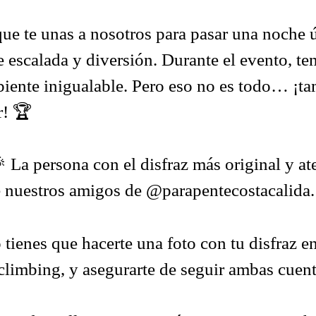
ue te unas a nosotros para pasar una noche 
e escalada y diversión. Durante el evento, te
biente inigualable. Pero eso no es todo… ¡ta
r! 🏆
🎉 La persona con el disfraz más original y 
e nuestros amigos de
@parapentecostacalida
.
 tienes que hacerte una foto con tu disfraz en 
limbing
, y asegurarte de seguir ambas cuent