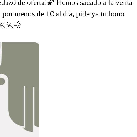
 pedazo de oferta!🌠 Hemos sacado a la venta
 por menos de 1€ al día, pide ya tu bono
!🏃🏃💨