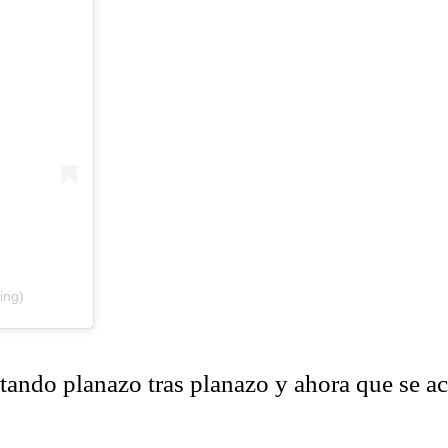
ing)
ando planazo tras planazo y ahora que se a