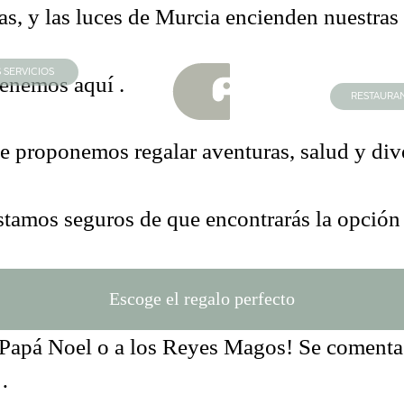
añas, y las luces de Murcia encienden nuestra
 SERVICIOS
 tenemos aquí
.
RESTAURA
te proponemos regalar aventuras, salud y div
tamos seguros de que encontrarás la opción p
Escoge el regalo perfecto
 a Papá Noel o a los Reyes Magos! Se comenta
s…