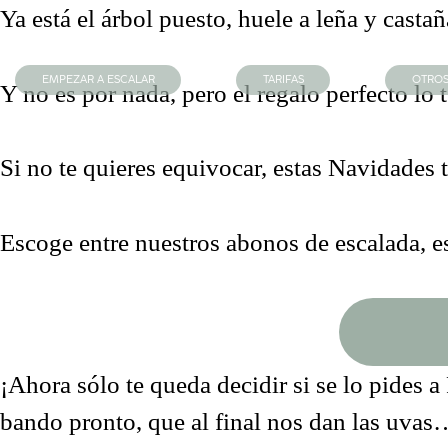
Ya está el árbol puesto, huele a leña y cast
EMPEZAR A ESCALAR
TARIFAS
OTROS
Y no es por nada, pero
el regalo perfecto lo
Si no te quieres equivocar, estas Navidades 
Escoge entre nuestros abonos de escalada, es
¡Ahora sólo te queda decidir si se lo pides
bando pronto, que al final nos dan las uva