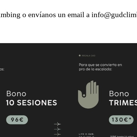
Climbing o envíanos un email a info@gudcli