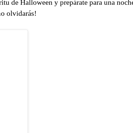
píritu de Halloween y prepárate para una noch
o olvidarás!