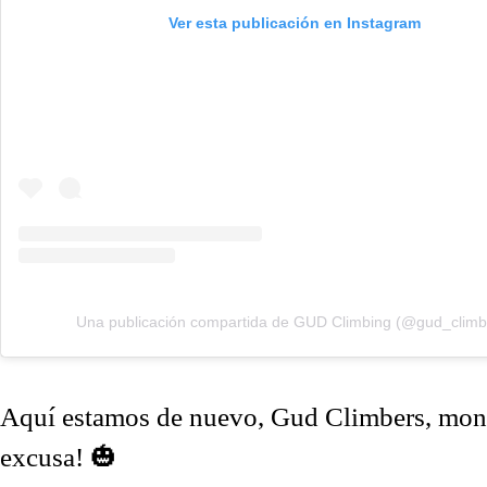
Ver esta publicación en Instagram
Una publicación compartida de GUD Climbing (@gud_climb
Aquí estamos de nuevo, Gud Climbers, mont
excusa! 🎃