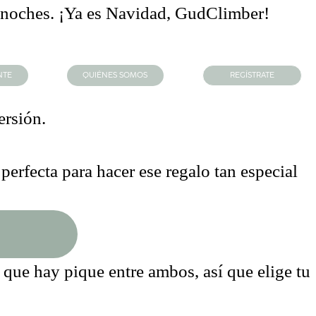
s noches. ¡Ya es Navidad,
GudClimber
!
NTE
QUIÉNES SOMOS
REGÍSTRATE
ersión.
erfecta para hacer ese regalo tan especial
 que hay pique entre ambos, así que elige tu